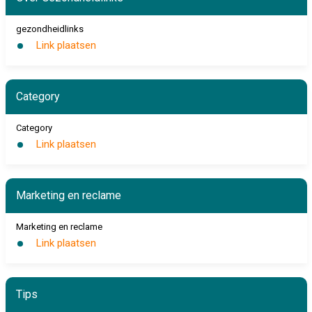
gezondheidlinks
Link plaatsen
Category
Category
Link plaatsen
Marketing en reclame
Marketing en reclame
Link plaatsen
Tips